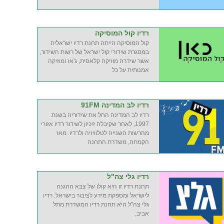
רדיו קול המוסיקה
קול המוסיקה הייתה תחנת רדיו ישראלית
במסגרת שידורי קול ישראל של רשות השידור,
אשר שידרה מוזיקה קלאסית, ג'אז ומוזיקה
אמנותית על כל
רדיו לב המדינה 91FM
רדיו לב המדינה החל את שידוריה בשנת
1997, לאחר שקיבלה זיכיון לשידור רדיו אזורי
מהרשות השנייה לטלוויזיה ולרדיו. מאז
הקמתה, משדרת התחנה
רדיו גלי צה"ל
תחנת רדיו זו היא קולו של צבא ההגנה
לישראל ומספקת מידע לציבור בישראל. רדיו
גלי צה"ל היא תחנת רדיו המשדרת מתל
אביב,